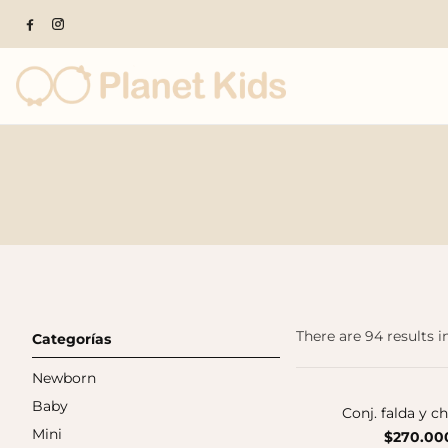
Popular products
There are 94 results i
Categorías
Newborn
Baby
Conj. falda y c
Mini
$270.00