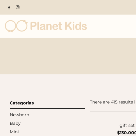
Popular products
There are 415 results i
Categorías
Newborn
Baby
gift set
Mini
$130.00