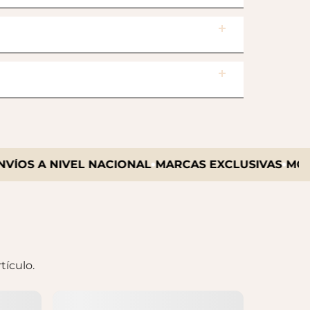
S A NIVEL NACIONAL
MARCAS EXCLUSIVAS
MODA IN
tículo.