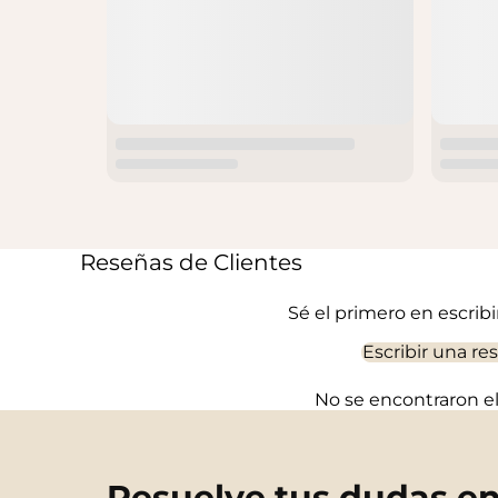
Reseñas de Clientes
Sé el primero en escrib
Escribir una re
No se encontraron 
Resuelve tus dudas e