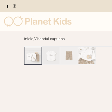
Inicio
/
Chandal capucha
Productos populares