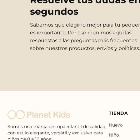
segundos
Sabemos que elegir lo mejor para tu peque
es importante. Por eso reunimos aquí las
respuestas a las preguntas más frecuentes
sobre nuestros productos, envíos y políticas.
TIENDA
Nuevo
Somos una marca de ropa infantil de calidad,
con estilo elegante, versátil y exclusivo para
Niño
niños de 0 a 16 años.