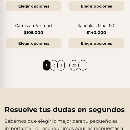
Elegir opciones
Elegir opciones
Camisa m/c smart
Sandalias Maui MC
$105.000
$140.000
Elegir opciones
Elegir opciones
1
2
3
…
29
→
Botas Splash Euri Borreguito
$175.000
Resuelve tus dudas en segundos
Sabemos que elegir lo mejor para tu pequeño es
importante. Por eso reunimos aquí las respuestas a