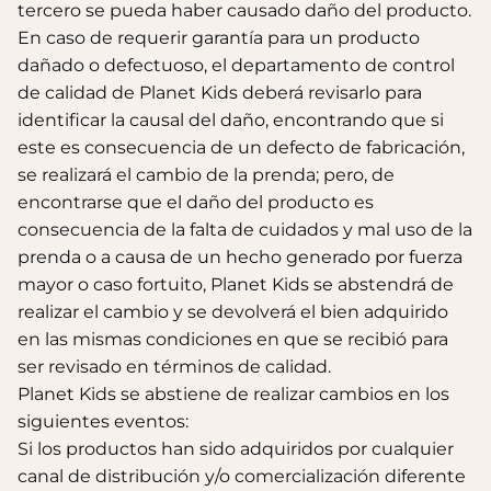
tercero se pueda haber causado daño del producto.
En caso de requerir garantía para un producto
dañado o defectuoso, el departamento de control
de calidad de Planet Kids deberá revisarlo para
identificar la causal del daño, encontrando que si
este es consecuencia de un defecto de fabricación,
se realizará el cambio de la prenda; pero, de
encontrarse que el daño del producto es
consecuencia de la falta de cuidados y mal uso de la
prenda o a causa de un hecho generado por fuerza
Botas Splash Euri Borreguito
mayor o caso fortuito, Planet Kids se abstendrá de
$175.000
realizar el cambio y se devolverá el bien adquirido
en las mismas condiciones en que se recibió para
ser revisado en términos de calidad.
Planet Kids se abstiene de realizar cambios en los
siguientes eventos:
Si los productos han sido adquiridos por cualquier
canal de distribución y/o comercialización diferente