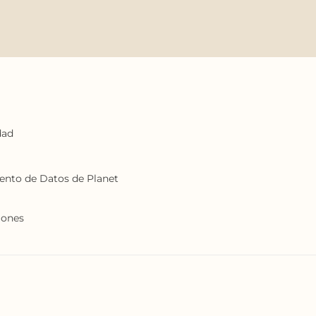
dad
iento de Datos de Planet
iones