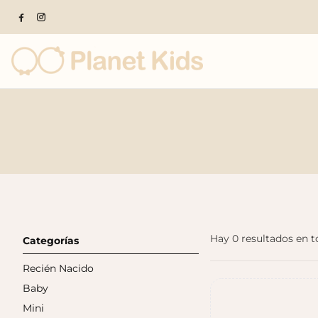
Productos populares
Hay 0 resultados en t
Categorías
Recién Nacido
Baby
Mini