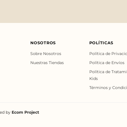
NOSOTROS
POLÍTICAS
Sobre Nosotros
Política de Privaci
Nuestras Tiendas
Política de Envíos
Política de Tratam
Kids
Términos y Condic
red by
Ecom Project