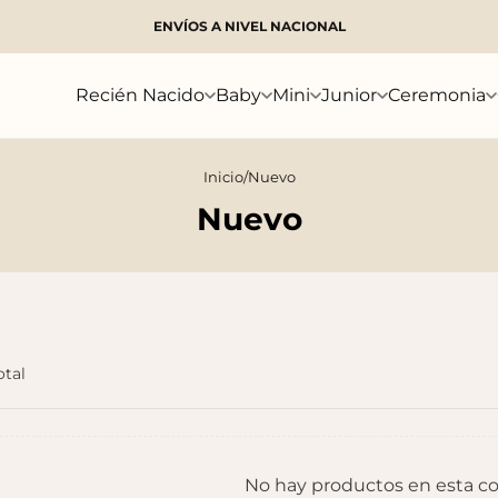
ENVÍOS A NIVEL NACIONAL
Buscar
Recién Nacido
Baby
Mini
Junior
Ceremonia
Inicio
/
Nuevo
Nuevo
otal
No hay productos en esta co