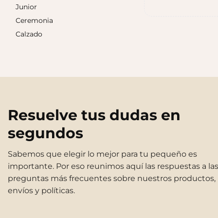
Junior
Ceremonia
Sandalias Maui MC
Calzado
$140.000
Sandalias SUN
$140.000
Resuelve tus dudas en
segundos
Sabemos que elegir lo mejor para tu pequeño es
importante. Por eso reunimos aquí las respuestas a la
preguntas más frecuentes sobre nuestros productos,
envíos y políticas.