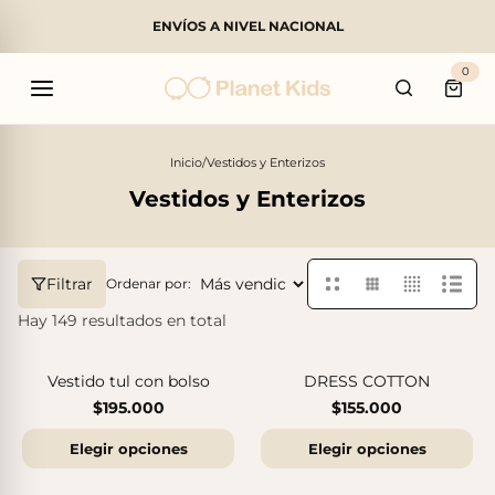
ENVÍOS A NIVEL NACIONAL
Buscar
0
Carri
Inicio
/
Vestidos y Enterizos
Vestidos y Enterizos
Productos populares
Filtrar
Ordenar por:
Hay 149 resultados en total
Vestido tul con bolso
DRESS COTTON
$195.000
$155.000
Elegir opciones
Elegir opciones