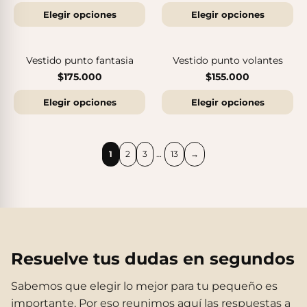
Elegir opciones
Elegir opciones
Vestido punto fantasia
Vestido punto volantes
$175.000
$155.000
Elegir opciones
Elegir opciones
1
2
3
…
13
→
Botas Splash Euri Borreguito
$175.000
Resuelve tus dudas en segundos
Sabemos que elegir lo mejor para tu pequeño es
importante. Por eso reunimos aquí las respuestas a