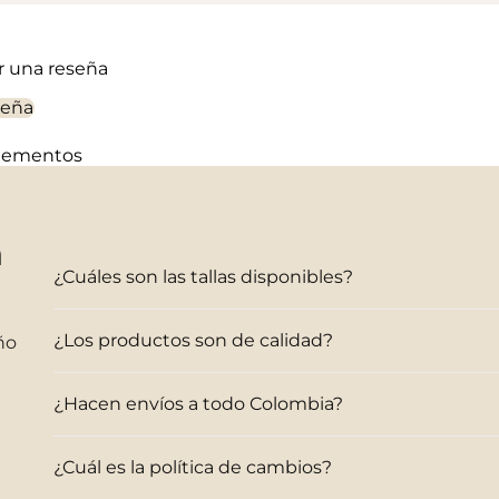
ir una reseña
seña
elementos
n
¿Cuáles son las tallas disponibles?
¿Los productos son de calidad?
ño
¿Hacen envíos a todo Colombia?
¿Cuál es la política de cambios?