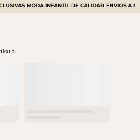
SIVAS
MODA INFANTIL DE CALIDAD
ENVÍOS A NIVEL
tículo.