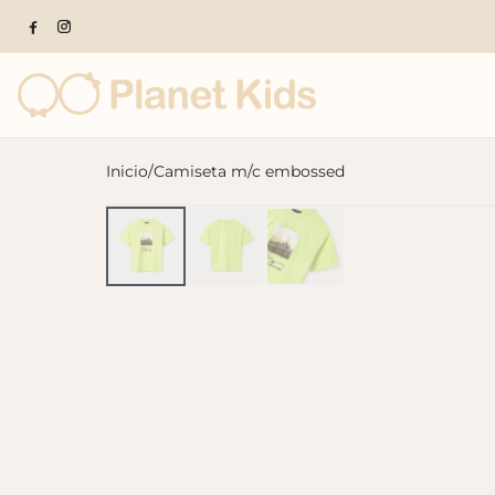
Inicio
/
Camiseta m/c embossed
Productos populares