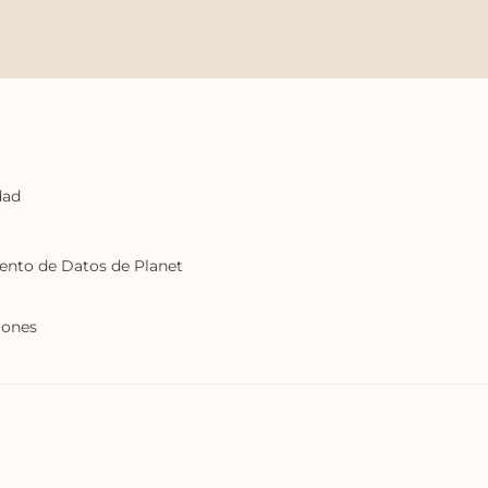
dad
iento de Datos de Planet
iones