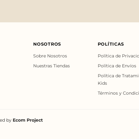
NOSOTROS
POLÍTICAS
Sobre Nosotros
Política de Privaci
Nuestras Tiendas
Política de Envíos
Política de Tratam
Kids
Términos y Condic
red by
Ecom Project