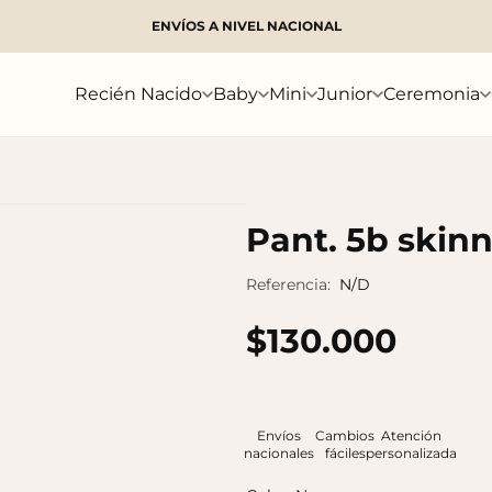
ENVÍOS A NIVEL NACIONAL
Buscar
Recién Nacido
Baby
Mini
Junior
Ceremonia
Pant. 5b skinn
Referencia:
N/D
$130.000
Envíos
Cambios
Atención
nacionales
fáciles
personalizada