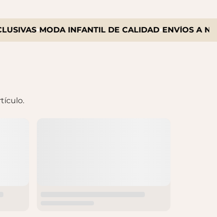
IVAS
MODA INFANTIL DE CALIDAD
ENVÍOS A NIVEL
tículo.