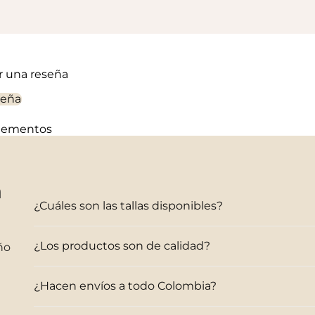
ir una reseña
seña
elementos
n
¿Cuáles son las tallas disponibles?
¿Los productos son de calidad?
ño
¿Hacen envíos a todo Colombia?