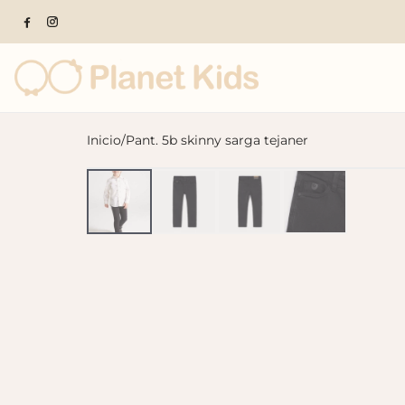
Inicio
/
Pant. 5b skinny sarga tejaner
Productos populares