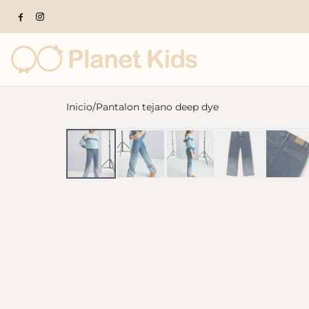
Inicio
/
Pantalon tejano deep dye
Productos populares