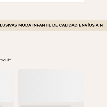
IVAS
MODA INFANTIL DE CALIDAD
ENVÍOS A NIVEL 
tículo.