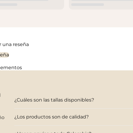
ir una reseña
seña
elementos
n
¿Cuáles son las tallas disponibles?
¿Los productos son de calidad?
ño