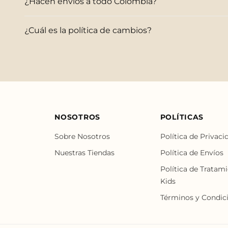
¿Hacen envíos a todo Colombia?
¿Cuál es la política de cambios?
NOSOTROS
POLÍTICAS
Sobre Nosotros
Política de Privaci
Nuestras Tiendas
Política de Envíos
Política de Tratam
Kids
Términos y Condic