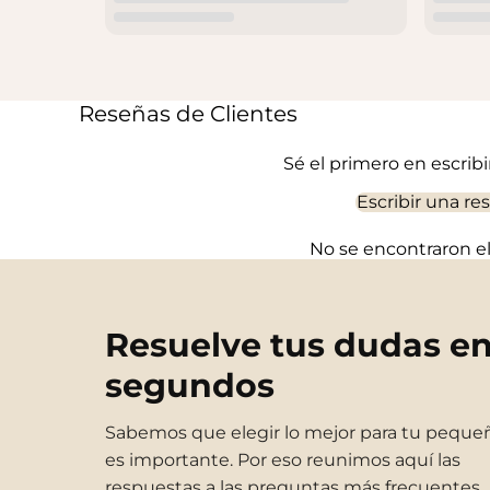
Reseñas de Clientes
Sé el primero en escrib
Escribir una re
No se encontraron 
Resuelve tus dudas e
segundos
Sabemos que elegir lo mejor para tu peque
es importante. Por eso reunimos aquí las
respuestas a las preguntas más frecuentes